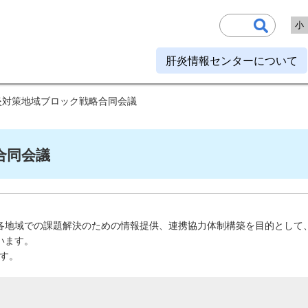
小
肝炎情報センターについて
炎対策地域ブロック戦略合同会議
合同会議
各地域での課題解決のための情報提供、連携協力体制構築を目的として
います。
す。