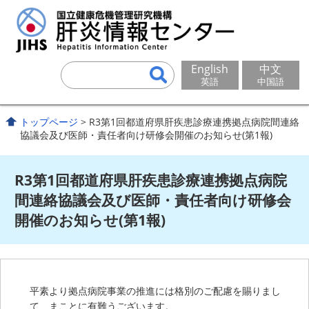
English
中文
英語
中国語
トップページ
> R3第1回都道府県肝疾患診療連携拠点病院間連絡
協議会及び医師・責任者向け研修会開催のお知らせ(第1報)
R3第1回都道府県肝疾患診療連携拠点病院
間連絡協議会及び医師・責任者向け研修会
開催のお知らせ(第1報)
平素より拠点病院事業の推進には格別のご配慮を賜りまし
て、まことに有難うございます。