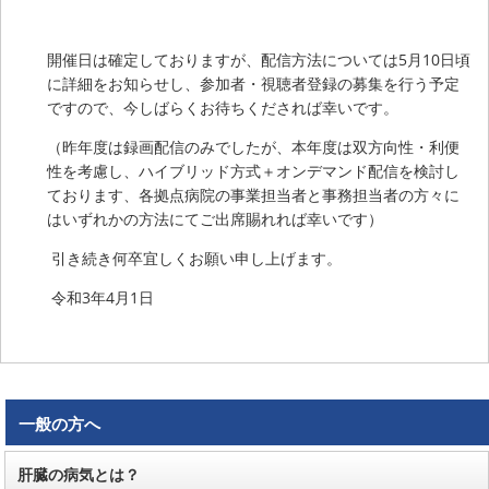
開催日は確定しておりますが、配信方法については5月10日頃
に詳細をお知らせし、参加者・視聴者登録の募集を行う予定
ですので、今しばらくお待ちくだされば幸いです。
（昨年度は録画配信のみでしたが、本年度は双方向性・利便
性を考慮し、ハイブリッド方式＋オンデマンド配信を検討し
ております、各拠点病院の事業担当者と事務担当者の方々に
はいずれかの方法にてご出席賜れれば幸いです）
引き続き何卒宜しくお願い申し上げます。
令和3年4月1日
一般の方へ
肝臓の病気とは？