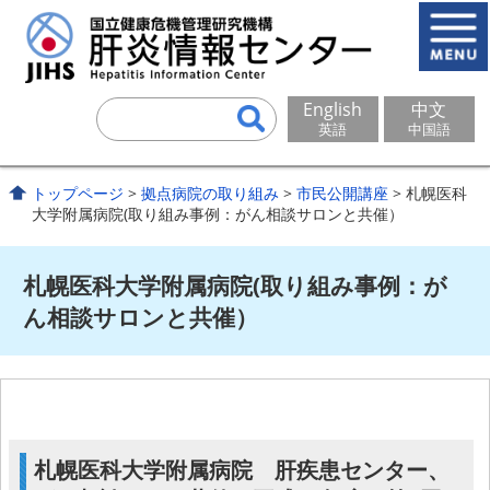
English
中文
英語
中国語
トップページ
>
拠点病院の取り組み
>
市民公開講座
> 札幌医科
大学附属病院(取り組み事例：がん相談サロンと共催）
札幌医科大学附属病院(取り組み事例：が
ん相談サロンと共催）
札幌医科大学附属病院 肝疾患センター、