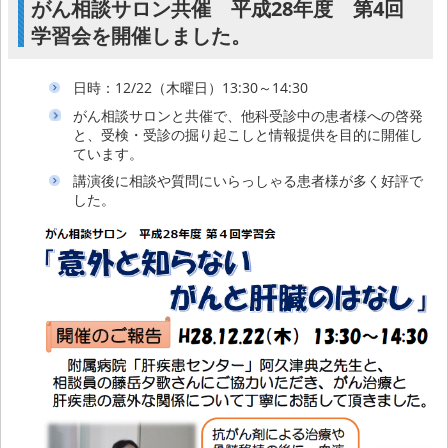
がん相談サロン共催 平成28年度 第4回
学習会を開催しました。
⽇時：12/22（木曜日）13:30～14:30
がん相談サロンと共催で、他科受診中の患者様への啓発
と、受検・受診の掘り起こしと情報提供を目的に開催し
ています。
講演後に相談や質問にいらっしゃる患者様が多く好評で
した。