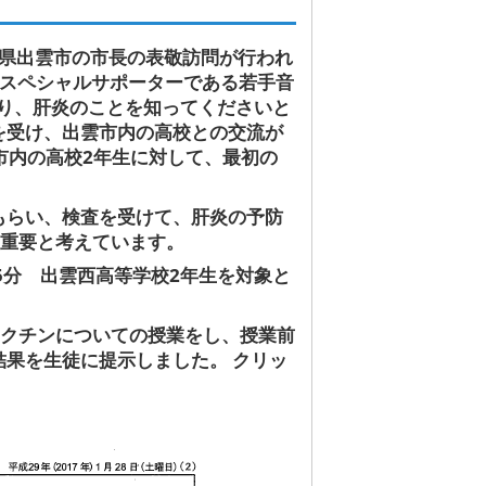
根県出雲市の市長の表敬訪問が行われ
、スペシャルサポーターである若手音
より、肝炎のことを知ってくださいと
を受け、出雲市内の高校との交流が
雲市内の高校2年生に対して、最初の
もらい、検査を受けて、肝炎の予防
も重要と考えています。
時25分 出雲西高等学校2年生を対象と
ワクチンについての授業をし、授業前
果を生徒に提示しました。 クリッ