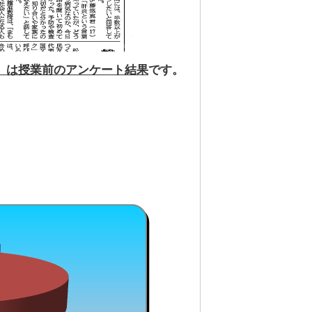
7）は授業前のアンケート結果
です。