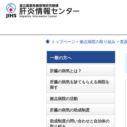
トップページ
>
拠点病院の取り組み
>
普
一般の方へ
肝臓の病気とは？
肝臓の病気を診てもらえる病院を
探す
拠点病院の活動
肝臓の病気の助成制度
助成制度の問い合わせと自治体の
取り組み