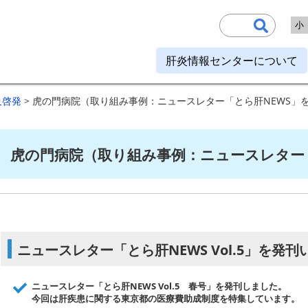
小
肝炎情報センターについて
及啓発
> 虎の門病院（取り組み事例：ニュースレター「とら肝NEWS」
虎の門病院（取り組み事例：ニュースレター
ニュースレター「とら肝NEWS Vol.5」を発
ニュースレター「とら肝NEWS Vol.5 春号」を発刊しました。
今回は肝疾患に関する東京都の医療費助成制度を特集しています。