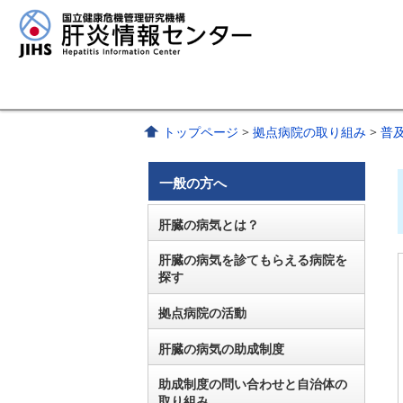
トップページ
>
拠点病院の取り組み
>
普
一般の方へ
肝臓の病気とは？
肝臓の病気を診てもらえる病院を
探す
拠点病院の活動
肝臓の病気の助成制度
助成制度の問い合わせと自治体の
取り組み