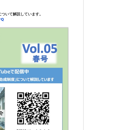
について解説しています。
rQ