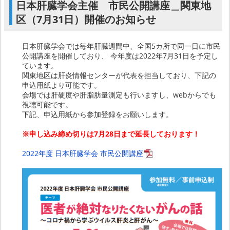
日本肝臓学会主催 市民公開講座＿関東地
区（7月31日）開催のお知らせ
日本肝臓学会では毎年肝臓週間中、全国5カ所で同一日に市民
公開講座を開催しており、 今年度は2022年7月31日を予定し
ています。
関東地区は肝炎情報センターが代表を担当しており、下記の
申込用紙より可能です。
会場では肝硬度や肝脂肪量測定も行いますし、webからでも
視聴可能です。
下記、申込用紙から参加登録をお願いします。
※申し込み締め切りは7月28日まで延長しております！
2022年度 日本肝臓学会 市民公開講座