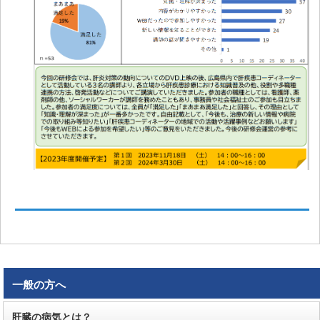
一般の方へ
肝臓の病気とは？