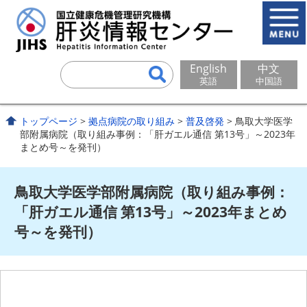
English
中文
英語
中国語
トップページ
>
拠点病院の取り組み
>
普及啓発
> 鳥取大学医学
部附属病院（取り組み事例：「肝ガエル通信 第13号」～2023年
まとめ号～を発刊）
鳥取大学医学部附属病院（取り組み事例：
「肝ガエル通信 第13号」～2023年まとめ
号～を発刊）