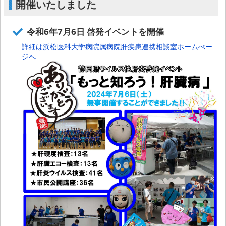
開催いたしました
令和6年7月6日 啓発イベントを開催
詳細は浜松医科大学病院属病院肝疾患連携相談室ホームぺー
ジへ