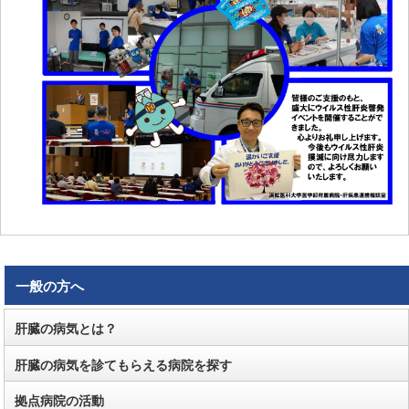
一般の方へ
肝臓の病気とは？
肝臓の病気を診てもらえる病院を探す
拠点病院の活動