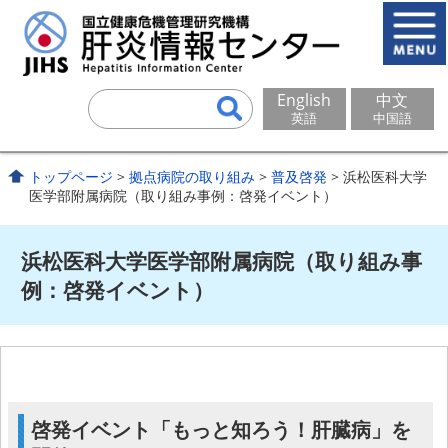
English
中文
英語
中国語
トップページ
>
拠点病院の取り組み
>
普及啓発
> 浜松医科大学
医学部附属病院（取り組み事例：啓発イベント）
浜松医科大学医学部附属病院（取り組み事
例：啓発イベント）
啓発イベント「もっと知ろう！肝臓病」を