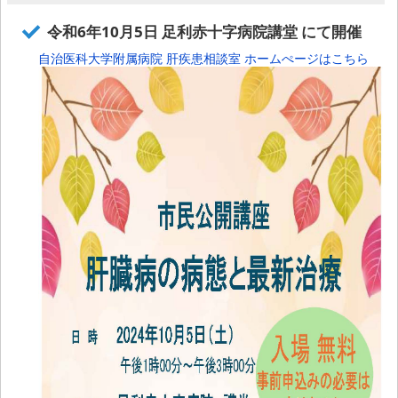
令和6年10月5日 足利赤十字病院講堂 にて開催
自治医科大学附属病院 肝疾患相談室 ホームぺージはこちら