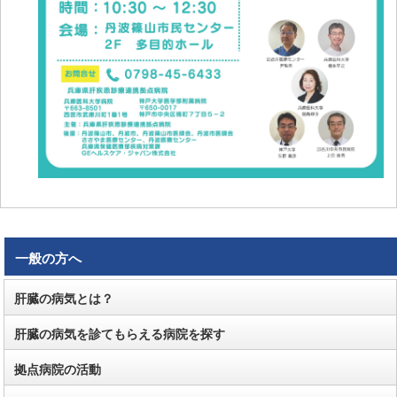
一般の方へ
肝臓の病気とは？
肝臓の病気を診てもらえる病院を探す
拠点病院の活動