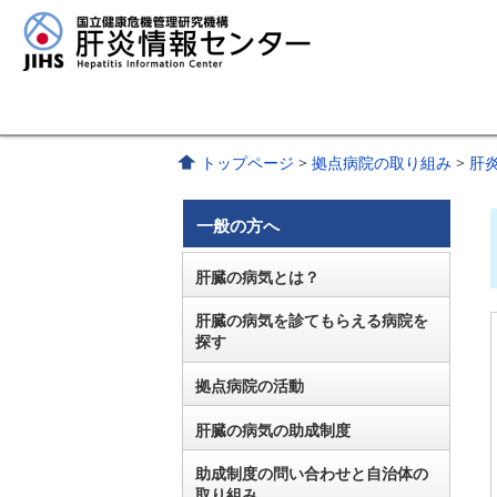
トップページ
>
拠点病院の取り組み
>
肝
一般の方へ
肝臓の病気とは？
肝臓の病気を診てもらえる病院を
探す
拠点病院の活動
肝臓の病気の助成制度
助成制度の問い合わせと自治体の
取り組み