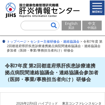
English
中文
英語
中国語
トップページ
>
センター主催研修会・連絡協議会
> 令和7年度 第
2回都道府県肝疾患診療連携拠点病院間連絡協議会・連絡協議会
参加者（医師・事業/事務担当者向け）研修会
令和7年度 第2回都道府県肝疾患診療連携
拠点病院間連絡協議会・連絡協議会参加者
（医師・事業/事務担当者向け）研修会
2026年2月6日 ハイブリッド 東京コンファレンスセンタ