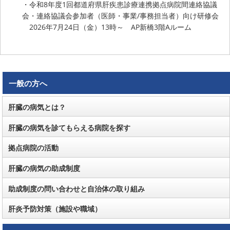
・令和8年度1回都道府県肝疾患診療連携拠点病院間連絡協議
会・連絡協議会参加者（医師・事業/事務担当者）向け研修会
2026年7月24日（金）13時～ AP新橋3階Aルーム
一般の方へ
肝臓の病気とは？
肝臓の病気を診てもらえる病院を探す
拠点病院の活動
肝臓の病気の助成制度
助成制度の問い合わせと自治体の取り組み
肝炎予防対策（施設や職域）